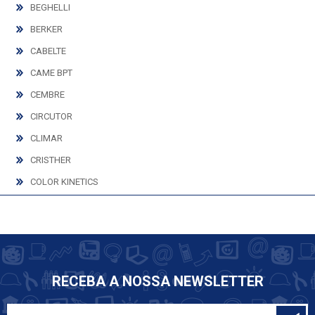
BEGHELLI
BERKER
CABELTE
CAME BPT
CEMBRE
CIRCUTOR
CLIMAR
CRISTHER
COLOR KINETICS
DOPO
EATON
EFAPEL
ELVOX
RECEBA A NOSSA NEWSLETTER
EXO LIGHTING
FINDER